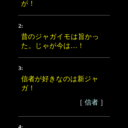
が！
2:
昔のジャガイモは旨かっ
た。じゃが今は…！
3:
信者が好きなのは新ジャ
ガ！
［
信者
］
4: