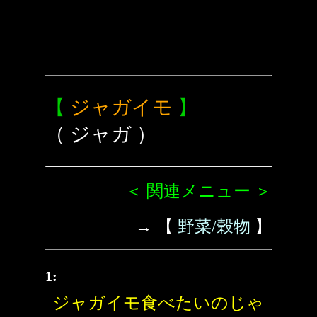
【
ジャガイモ
】
（ ジャガ ）
＜ 関連メニュー ＞
→ 【
野菜/穀物
】
1:
ジャガイモ食べたいのじゃ