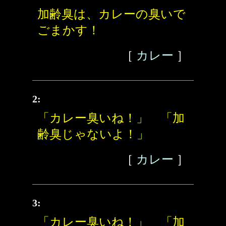
加齢臭は、カレーの臭いで
ごまかす！
［
カレー
］
2:
「カレー臭いね！」 「加
齢臭じゃないよ！」
［
カレー
］
3:
「カレー臭いね！」 「加