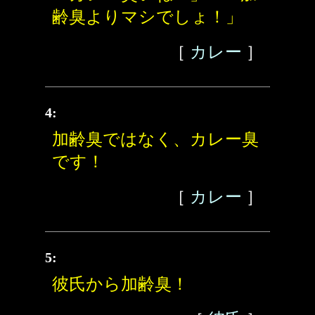
齢臭よりマシでしょ！」
［
カレー
］
4:
加齢臭ではなく、カレー臭
です！
［
カレー
］
5:
彼氏から加齢臭！