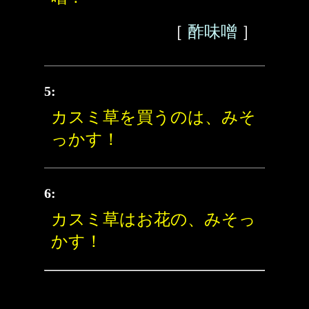
［
酢味噌
］
5:
カスミ草を買うのは、みそ
っかす！
6:
カスミ草はお花の、みそっ
かす！