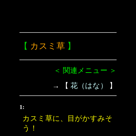
【
カスミ草
】
＜ 関連メニュー ＞
→ 【
花（はな）
】
1:
カスミ草に、目がかすみそ
う！