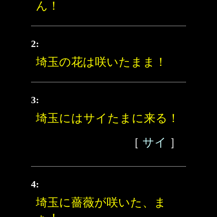
ん！
2:
埼玉の花は咲いたまま！
3:
埼玉にはサイたまに来る！
［
サイ
］
4:
埼玉に薔薇が咲いた、ま