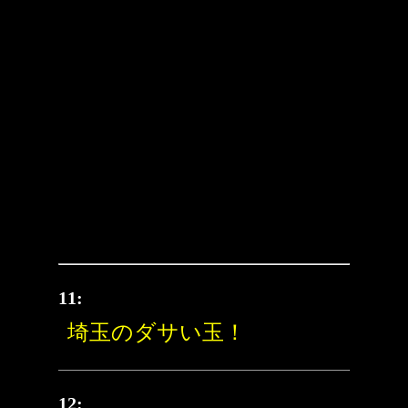
11:
埼玉のダサい玉！
12: