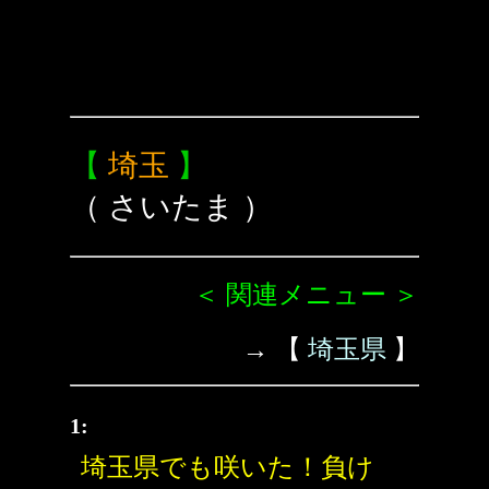
【
埼玉
】
（ さいたま ）
＜ 関連メニュー ＞
→ 【
埼玉県
】
1:
埼玉県でも咲いた！負け