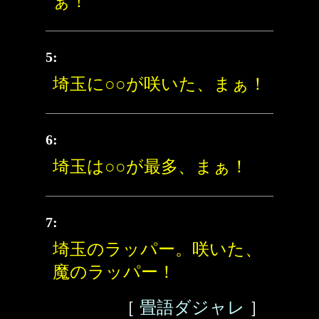
ぁ！
5:
埼玉に○○が咲いた、まぁ！
6:
埼玉は○○が最多、まぁ！
7:
埼玉のラッパー。咲いた、
魔のラッパー！
［
畳語ダジャレ
］