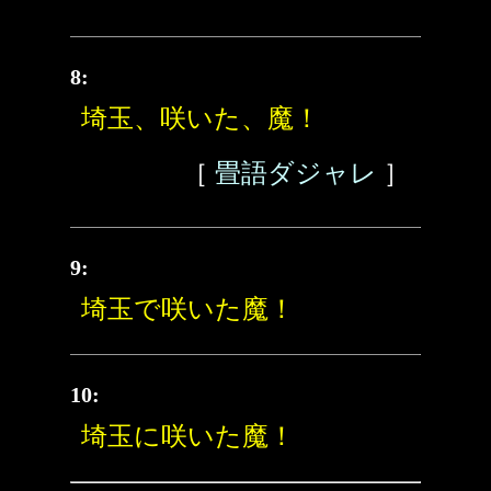
8:
埼玉、咲いた、魔！
［
畳語ダジャレ
］
9:
埼玉で咲いた魔！
10:
埼玉に咲いた魔！