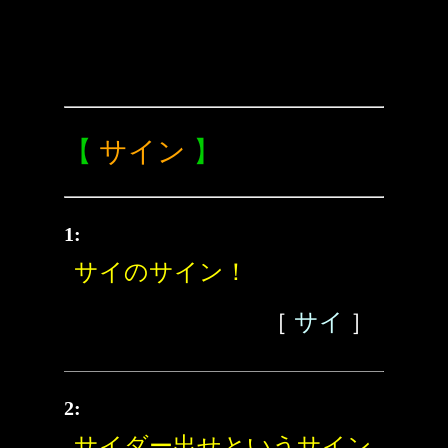
【
サイン
】
1:
サイのサイン！
［
サイ
］
2:
サイダー出せというサイン