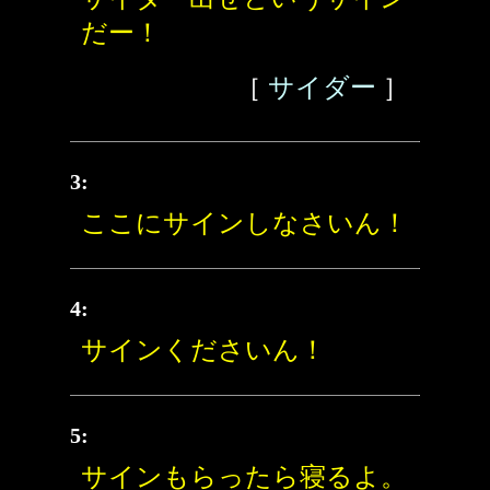
だー！
［
サイダー
］
3:
ここにサインしなさいん！
4:
サインくださいん！
5:
サインもらったら寝るよ。