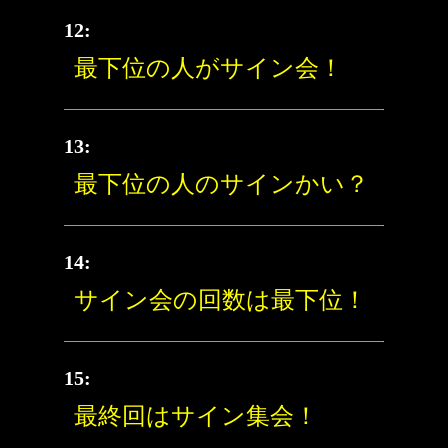
12:
最下位の人がサイン会！
13:
最下位の人のサインかい？
14:
サイン会の回数は最下位！
15:
最終回はサイン集会！