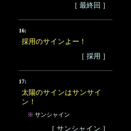
［
最終回
］
16:
採用のサインよー！
［
採用
］
17:
太陽のサインはサンサイ
ン！
※
サンシャイン
［
サンシャイン
］