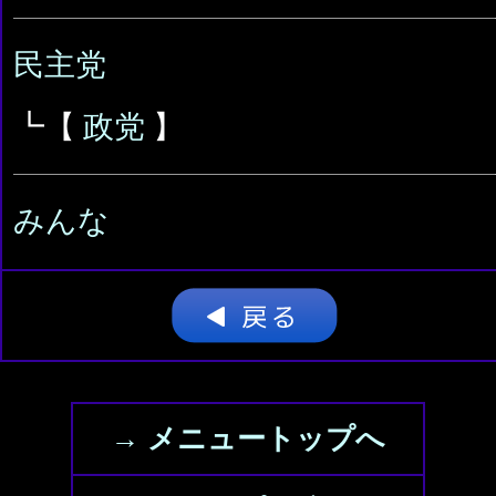
民主党
┗【
政党
】
みんな
→ メニュートップへ