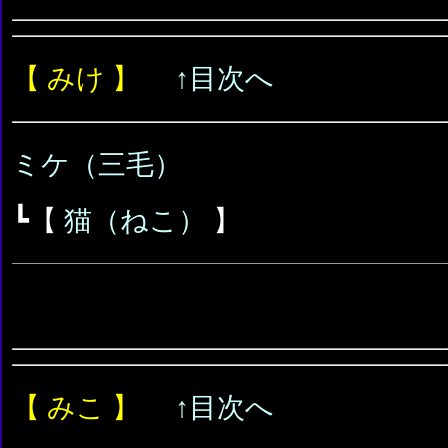
【 みけ 】
↑目次へ
ミケ（三毛）
┗【
猫（ねこ）
】
【 みこ 】
↑目次へ