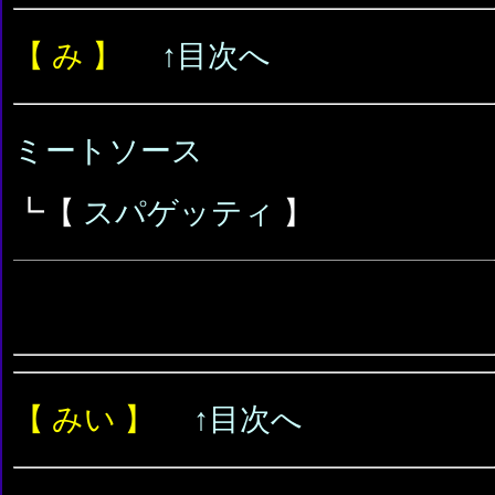
【 み 】
↑目次へ
ミートソース
┗【
スパゲッティ
】
【 みい 】
↑目次へ