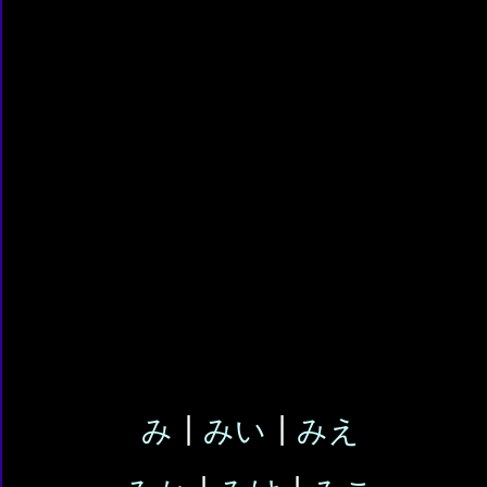
み
┃
みい
┃
みえ