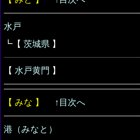
水戸
┗【
茨城県
】
【
水戸黄門
】
【 みな 】
↑目次へ
港（みなと）