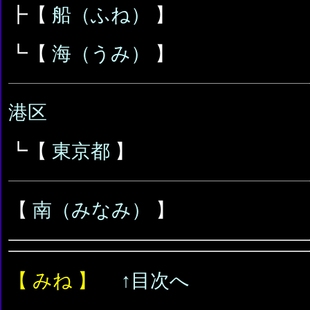
┣【
船（ふね）
】
┗【
海（うみ）
】
港区
┗【
東京都
】
【
南（みなみ）
】
【 みね 】
↑目次へ