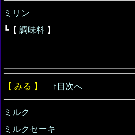
ミリン
┗【
調味料
】
【 みる 】
↑目次へ
ミルク
ミルクセーキ