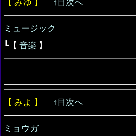
【 みゆ 】
↑目次へ
ミュージック
┗【
音楽
】
【 みよ 】
↑目次へ
ミョウガ