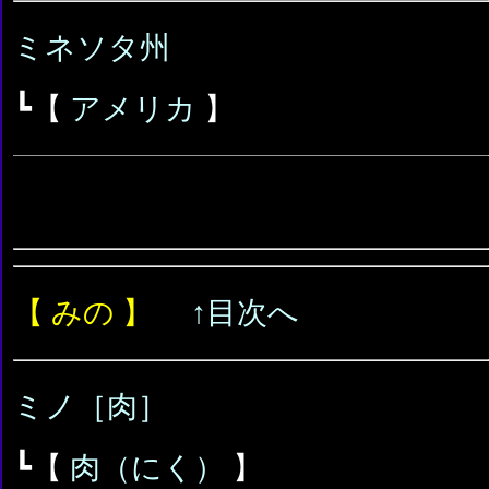
ミネソタ州
┗【
アメリカ
】
【 みの 】
↑目次へ
ミノ［肉］
┗【
肉（にく）
】