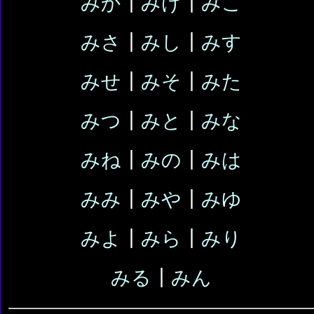
みか
┃
みけ
┃
みこ
みさ
┃
みし
┃
みす
みせ
┃
みそ
┃
みた
みつ
┃
みと
┃
みな
みね
┃
みの
┃
みは
みみ
┃
みや
┃
みゆ
みよ
┃
みら
┃
みり
みる
┃
みん