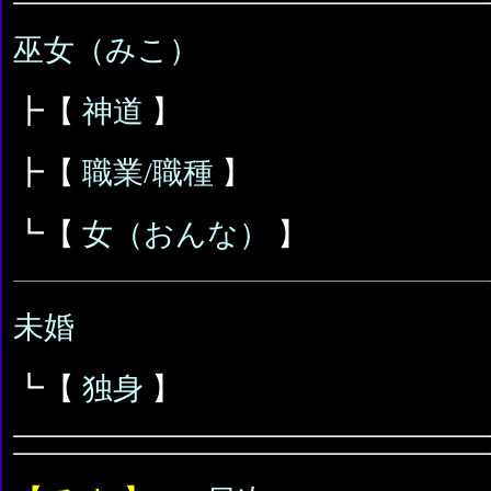
巫女（みこ）
┣【
神道
】
┣【
職業/職種
】
┗【
女（おんな）
】
未婚
┗【
独身
】