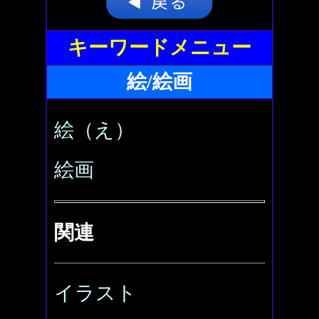
キーワードメニュー
絵/絵画
絵（え）
絵画
関連
イラスト