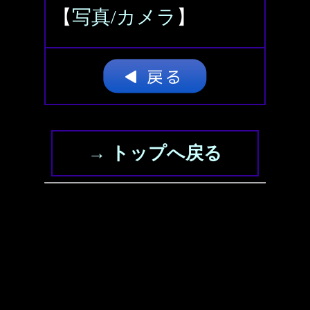
【
写真/カメラ
】
→ トップへ戻る