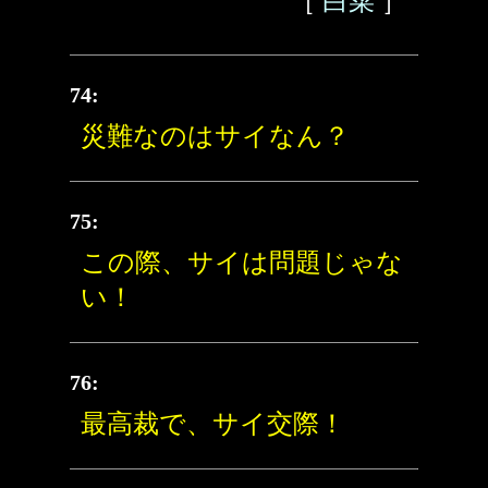
［
白菜
］
74:
災難なのはサイなん？
75:
この際、サイは問題じゃな
い！
76:
最高裁で、サイ交際！