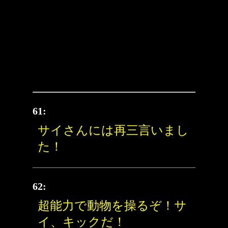
61:
サイさんには再三言いまし
た！
62:
超能力で動物を操るぞ！サ
イ、キックだ！