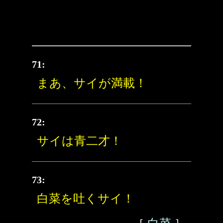
71:
まあ、サイが満載！
72:
サイは青二才！
73:
白菜を吐くサイ！