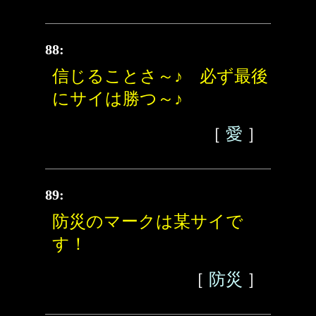
88:
信じることさ～♪ 必ず最後
にサイは勝つ～♪
［
愛
］
89:
防災のマークは某サイで
す！
［
防災
］