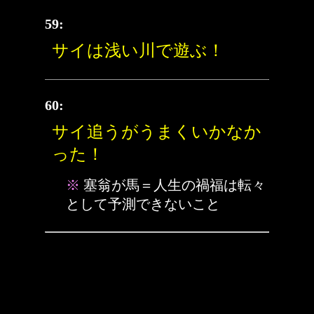
59:
サイは浅い川で遊ぶ！
60:
サイ追うがうまくいかなか
った！
※
塞翁が馬＝人生の禍福は転々
として予測できないこと