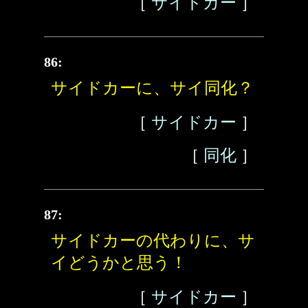
［
サイドカー
］
86:
サイドカーに、サイ同化？
［
サイドカー
］
［
同化
］
87:
サイドカーの代わりに、サ
イどうかと思う！
［
サイドカー
］