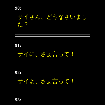
90:
サイさん、どうなさいまし
た？
91:
サイに、さぁ言って！
92:
サイよ、さぁ言って！
93: