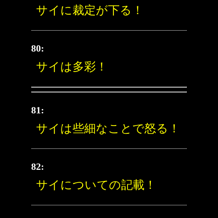
サイに裁定が下る！
80:
サイは多彩！
81:
サイは些細なことで怒る！
82:
サイについての記載！