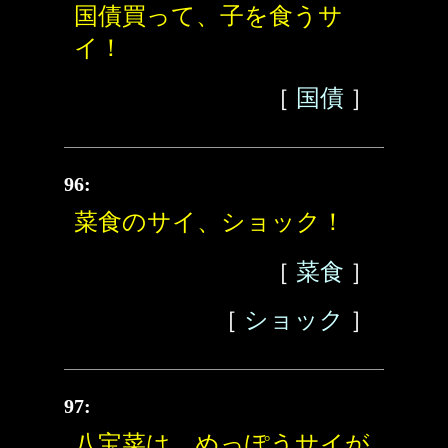
国債買って、子を食うサ
イ！
［
国債
］
96:
菜食のサイ、ショック！
［
菜食
］
［
ショック
］
97:
八宝菜は、めっぽうサイが